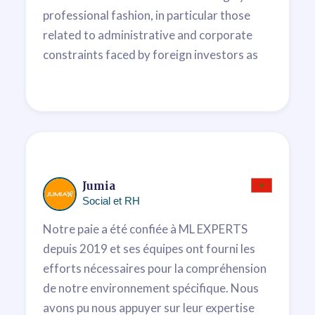
professional fashion, in particular those
related to administrative and corporate
constraints faced by foreign investors as
well as Moroccan players.
Keltoum Boudribila
Partner
Jumia
Social et RH
Notre paie a été confiée à ML EXPERTS
depuis 2019 et ses équipes ont fourni les
efforts nécessaires pour la compréhension
de notre environnement spécifique. Nous
avons pu nous appuyer sur leur expertise