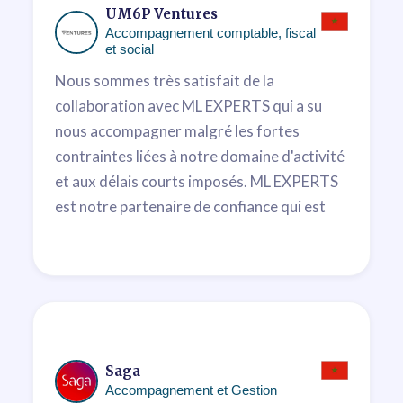
UM6P Ventures
Accompagnement comptable, fiscal
et social
Nous sommes très satisfait de la
collaboration avec ML EXPERTS qui a su
nous accompagner malgré les fortes
contraintes liées à notre domaine d'activité
et aux délais courts imposés. ML EXPERTS
est notre partenaire de confiance qui est
engagé à nos cotés en toutes
circonstances. Nous apprécions leur
disponibilité, leur réactivité et la qualité
de leurs conseils.
Othman Chraibi
CIO
Saga
Accompagnement et Gestion