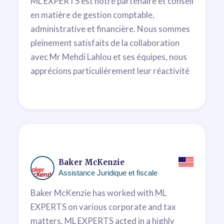
ML EXPERTS est notre partenaire et conseil
en matière de gestion comptable,
administrative et financière. Nous sommes
pleinement satisfaits de la collaboration
avec Mr Mehdi Lahlou et ses équipes, nous
apprécions particulièrement leur réactivité
et leur sens de l’engagement.
Rachid Lazrak
Président Directeur Général
Baker McKenzie
Assistance Juridique et fiscale
Baker McKenzie has worked with ML
EXPERTS on various corporate and tax
matters. ML EXPERTS acted in a highly