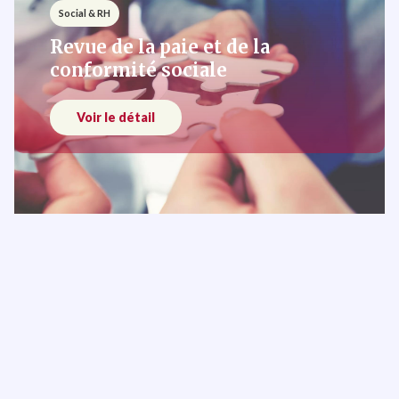
Social & RH
Revue de la paie et de la
conformité sociale
Voir le détail
Social & RH
Assistance au contrôle CNSS