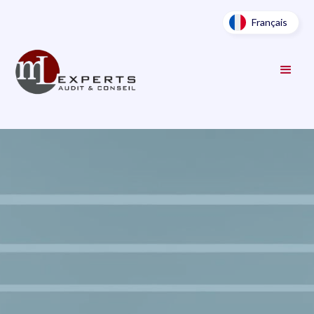
Français