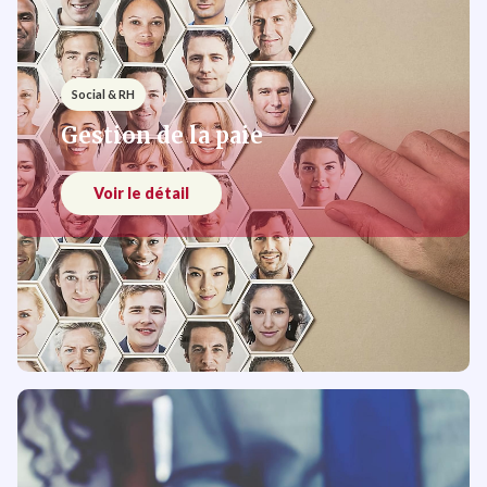
Social & RH
Gestion de la paie
Voir le détail