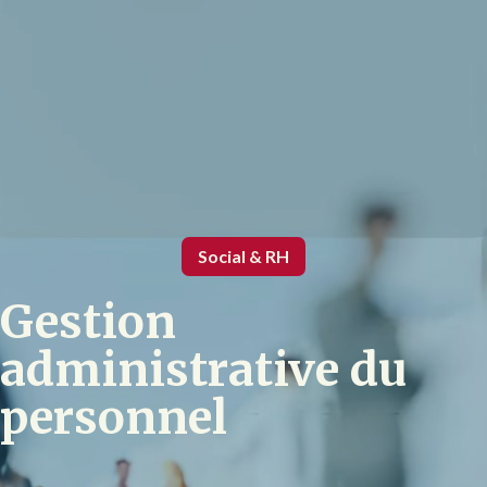
Social & RH
Gestion
administrative du
personnel